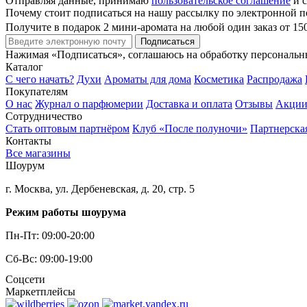
Отправляя данные, принимаю
пользовательское соглашение
и с
Почему стоит подписаться на нашу рассылку по электронной п
Получите в подарок 2 мини-аромата на любой один заказ от 15
Подписаться
Нажимая «Подписаться», соглашаюсь на обработку персональ
Каталог
С чего начать?
Духи
Ароматы для дома
Косметика
Распродажа
Покупателям
О нас
Журнал о парфюмерии
Доставка и оплата
Отзывы
Акци
Сотрудничество
Стать оптовым партнёром
Клуб «После полуночи»
Партнерска
Контакты
Все магазины
Шоурум
г. Москва, ул. Дербеневская, д. 20, стр. 5
Режим работы шоурума
Пн-Пт: 09:00-20:00
Сб-Вс: 09:00-19:00
Соцсети
Маркетплейсы