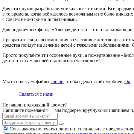
Для этих духов разработали уникальные этикетки. Все предметы
в те времена, когда всё казалось возможным и не было никак
с совсем не детскими испытаниями.
Для подопечных фонда «Алёша» детство – это отталкивающие з
Превратите свои воспоминания в счастливое детство для этих
средства пойдут на лечение детей с тяжелыми заболеваниями. 
Просто покупайте эти особенные духи, а пожертвование «Библи
детство этих малышей становится счастливым!
Мы используем файлы
cookie
, чтобы сделать сайт удобнее.
Ок
Связаться с нами
Не нашли подходящий аромат?
Напишите пожелания — мы подберём вручную или запишем ид
Соглашаюсь получать новости и специальные предложения