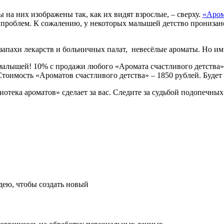
 на них изображены так, как их видят взрослые, – сверху.
«Аром
их проблем. К сожалению, у некоторых малышей детство прониза
апахи лекарств и больничных палат, невесёлые ароматы. Но им 
 малышей! 10% с продажи любого «Аромата счастливого детства
Стоимость «Ароматов счастливого детства» – 1850 рублей. Буде
отека ароматов» сделает за вас. Следите за судьбой подопечны
ею, чтобы создать новый