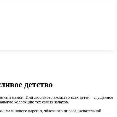
ливое детство
енный мамой. Или любимое лакомство всех детей – сгущённое
иальную коллекцию тех самых запахов.
и, малинового варенья, яблочного пирога, жевательной