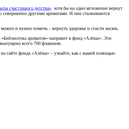
аты счастливого детства»
хотя бы на одно мгновение вернут
но совершенно другими ароматами. И они сталкиваются
можно и нужно помочь – вернуть здоровье и спасти жизнь.
» «Библиотека ароматов» направит в фонд «Алёша». Эти
т выпущено всего 700 флаконов.
х на сайте фонда «Алёша» – узнайте, как с вашей помощью