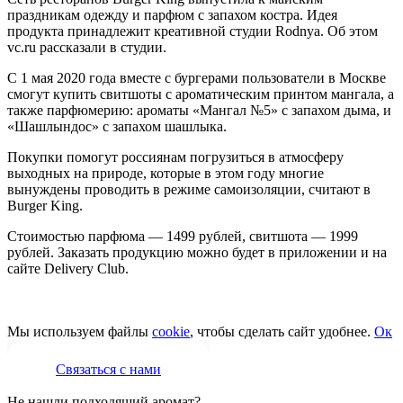
праздникам одежду и парфюм с запахом костра. Идея
продукта принадлежит креативной студии Rodnya. Об этом
vc.ru рассказали в студии.
С 1 мая 2020 года вместе с бургерами пользователи в Москве
смогут купить свитшоты с ароматическим принтом мангала, а
также парфюмерию: ароматы «Мангал №5» с запахом дыма, и
«Шашлындос» с запахом шашлыка.
Покупки помогут россиянам погрузиться в атмосферу
выходных на природе, которые в этом году многие
вынуждены проводить в режиме самоизоляции, считают в
Burger King.
Стоимостью парфюма — 1499 рублей, свитшота — 1999
рублей. Заказать продукцию можно будет в приложении и на
сайте Delivery Club.
Мы используем файлы
cookie
, чтобы сделать сайт удобнее.
Ок
Связаться с нами
Не нашли подходящий аромат?