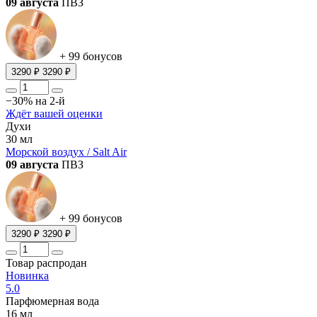
09 августа
ПВЗ
+ 99 бонусов
3290 ₽
3290 ₽
−30% на 2-й
Ждёт вашей оценки
Духи
30 мл
Морской воздух / Salt Air
09 августа
ПВЗ
+ 99 бонусов
3290 ₽
3290 ₽
Товар распродан
Новинка
5.0
Парфюмерная вода
16 мл