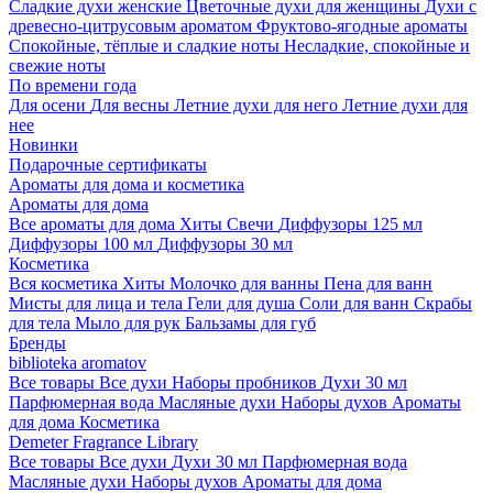
Сладкие духи женские
Цветочные духи для женщины
Духи с
древесно-цитрусовым ароматом
Фруктово-ягодные ароматы
Спокойные, тёплые и сладкие ноты
Несладкие, спокойные и
свежие ноты
По времени года
Для осени
Для весны
Летние духи для него
Летние духи для
нее
Новинки
Подарочные сертификаты
Ароматы для дома и косметика
Ароматы для дома
Все ароматы для дома
Хиты
Свечи
Диффузоры 125 мл
Диффузоры 100 мл
Диффузоры 30 мл
Косметика
Вся косметика
Хиты
Молочко для ванны
Пена для ванн
Мисты для лица и тела
Гели для душа
Соли для ванн
Скрабы
для тела
Мыло для рук
Бальзамы для губ
Бренды
biblioteka aromatov
Все товары
Все духи
Наборы пробников
Духи 30 мл
Парфюмерная вода
Масляные духи
Наборы духов
Ароматы
для дома
Косметика
Demeter Fragrance Library
Все товары
Все духи
Духи 30 мл
Парфюмерная вода
Масляные духи
Наборы духов
Ароматы для дома