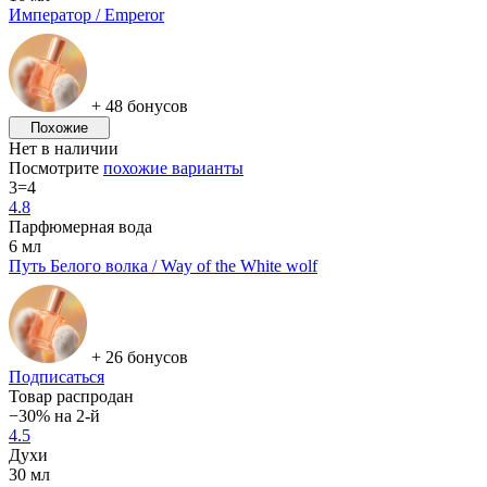
Император / Emperor
+ 48 бонусов
Похожие
Нет в наличии
Посмотрите
похожие варианты
3=4
4.8
Парфюмерная вода
6 мл
Путь Белого волка / Way of the White wolf
+ 26 бонусов
Подписаться
Товар распродан
−30% на 2-й
4.5
Духи
30 мл