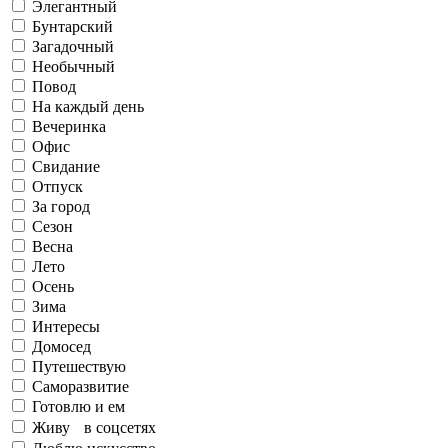
Элегантный
Бунтарский
Загадочный
Необычный
Повод
На каждый день
Вечеринка
Офис
Свидание
Отпуск
За город
Сезон
Весна
Лето
Осень
Зима
Интересы
Домосед
Путешествую
Саморазвитие
Готовлю и ем
Живу в соцсетях