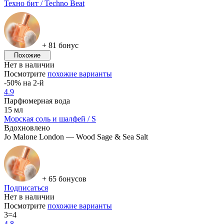
Техно бит / Techno Beat
+ 81 бонус
Похожие
Нет в наличии
Посмотрите
похожие варианты
-50% на 2-й
4.9
Парфюмерная вода
15 мл
Морская соль и шалфей / S
Вдохновлено
Jo Malone London — Wood Sage & Sea Salt
+ 65 бонусов
Подписаться
Нет в наличии
Посмотрите
похожие варианты
3=4
4.8