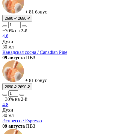
+ 81 бонус
2690 ₽
2690 ₽
−30% на 2-й
4.8
Духи
30 мл
Канадская сосна / Canadian Pine
09 августа
ПВЗ
+ 81 бонус
2690 ₽
2690 ₽
−30% на 2-й
4.8
Духи
30 мл
Эспрессо / Espresso
09 августа
ПВЗ