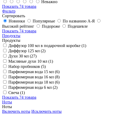
Неважно
Показать
74 товара
Фильтр
Сортировать
Новинки
Популярные
По названию А-Я
Высокий рейтинг
Подороже
Подешевле
Показать
74 товара
Продукты
Продукты
Диффузор 100 мл в подарочной коробке (1)
Диффузор 125 мл (2)
Духи 30 мл (27)
Масляные духи 10 мл (1)
Набор пробников (5)
Парфюмерная вода 15 мл (6)
Парфюмерная вода 16 мл (8)
Парфюмерная вода 18 мл (6)
Парфюмерная вода 6 мл (2)
Свеча (1)
Показать
74 товара
Ноты
Ноты
Включить ноты
Исключить ноты