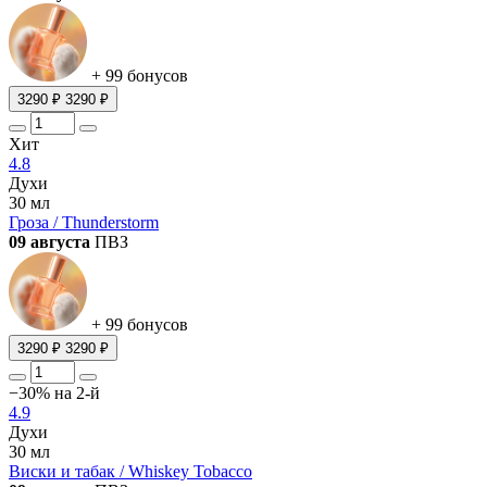
+ 99 бонусов
3290 ₽
3290 ₽
Хит
4.8
Духи
30 мл
Гроза / Thunderstorm
09 августа
ПВЗ
+ 99 бонусов
3290 ₽
3290 ₽
−30% на 2-й
4.9
Духи
30 мл
Виски и табак / Whiskey Tobacco