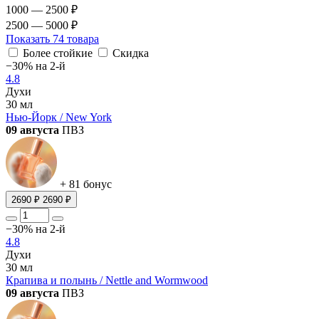
1000 — 2500 ₽
2500 — 5000 ₽
Показать
74 товара
Более стойкие
Скидка
−30% на 2-й
4.8
Духи
30 мл
Нью-Йорк / New York
09 августа
ПВЗ
+ 81 бонус
2690 ₽
2690 ₽
−30% на 2-й
4.8
Духи
30 мл
Крапива и полынь / Nettle and Wormwood
09 августа
ПВЗ