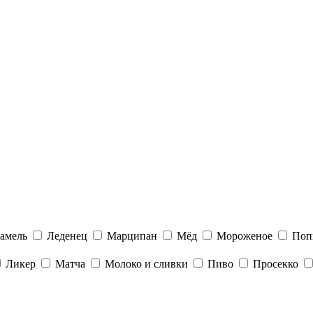
амель
Леденец
Марципан
Мёд
Мороженое
Поп
Ликер
Матча
Молоко и сливки
Пиво
Просекко